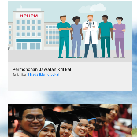
Permohonan Jawatan Kritikal
[Tiada Iklan dibuka]
Tarikh Iklan