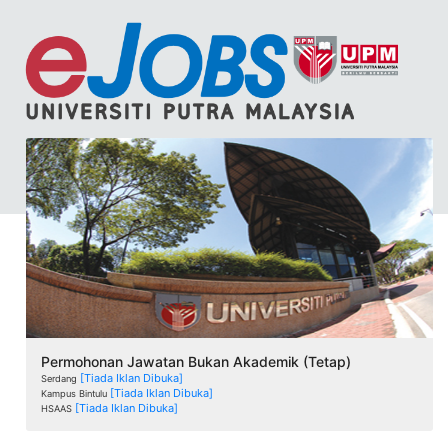
Permohonan Jawatan Bukan Akademik (Tetap)
[Tiada Iklan Dibuka]
Serdang
[Tiada Iklan Dibuka]
Kampus Bintulu
[Tiada Iklan Dibuka]
HSAAS