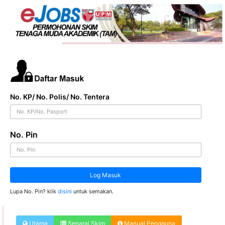
No. KP/ No. Polis/ No. Tentera
No. Pin
Log Masuk
Lupa No. Pin? klik
disini
untuk semakan.
Utama
Senarai Skim
Manual Pengguna