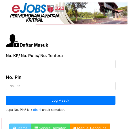
No. KP/ No. Polis/ No. Tentera
No. Pin
Log Masuk
Lupa No. Pin? klik
disini
untuk semakan.
Utama
Senarai Jawatan
Manual Pengguna