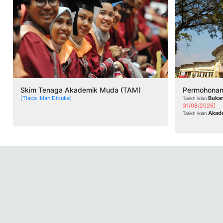
Skim Tenaga Akademik Muda (TAM)
[Tiada Iklan Dibuka]
Buka
Tarikh Iklan
31/08/2026]
Akad
Tarikh Iklan