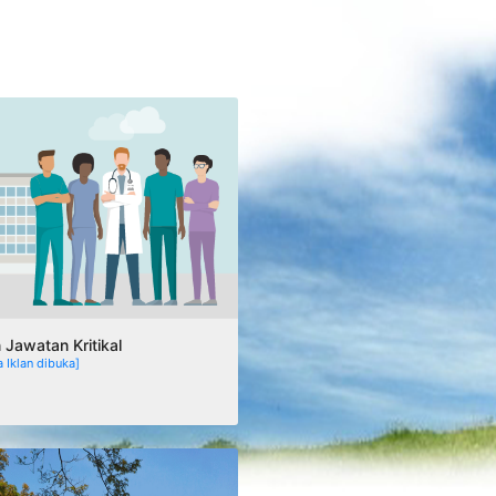
Jawatan Kritikal
a Iklan dibuka]