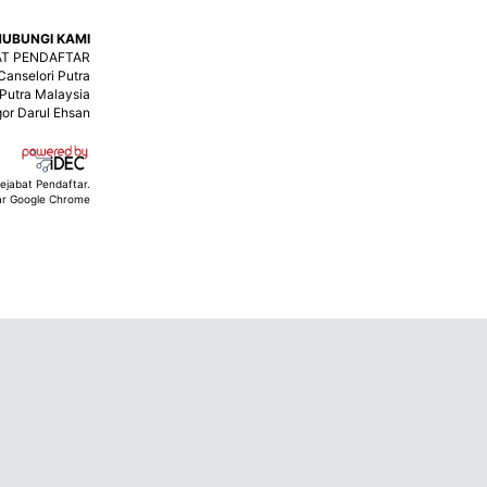
HUBUNGI KAMI
AT PENDAFTAR
anselori Putra
 Putra Malaysia
or Darul Ehsan
ejabat Pendaftar.
ar Google Chrome