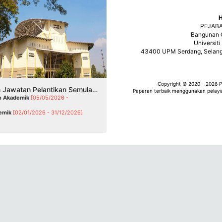
PEJAB
Bangunan C
Universiti
43400 UPM Serdang, Selang
Copyright © 2020 - 2026 P
Permohonan Jawatan Pelantikan Semula (Kontrak)
Paparan terbaik menggunakan pelay
n Akademik
[05/05/2026 -
emik
[02/01/2026 - 31/12/2026]