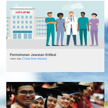
Permohonan Jawatan Kritikal
[Tiada Iklan dibuka]
Tarikh Iklan