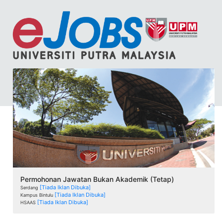
Permohonan Jawatan Bukan Akademik (Tetap)
[Tiada Iklan Dibuka]
Serdang
[Tiada Iklan Dibuka]
Kampus Bintulu
[Tiada Iklan Dibuka]
HSAAS